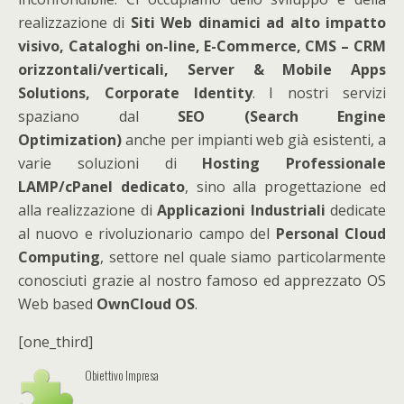
realizzazione di
Siti Web dinamici ad alto impatto
visivo, Cataloghi on-line, E-Commerce, CMS – CRM
orizzontali/verticali
, Server & Mobile Apps
Solutions, Corporate Identity
. I nostri servizi
spaziano dal
SEO (Search Engine
Optimization)
anche per impianti web già esistenti, a
varie soluzioni di
Hosting Professionale
LAMP/cPanel dedicato
, sino alla progettazione ed
alla realizzazione di
Applicazioni Industriali
dedicate
al nuovo e rivoluzionario campo del
Personal Cloud
Computing
, settore nel quale siamo particolarmente
conosciuti grazie al nostro famoso ed apprezzato OS
Web based
OwnCloud OS
.
[one_third]
Obiettivo Impresa